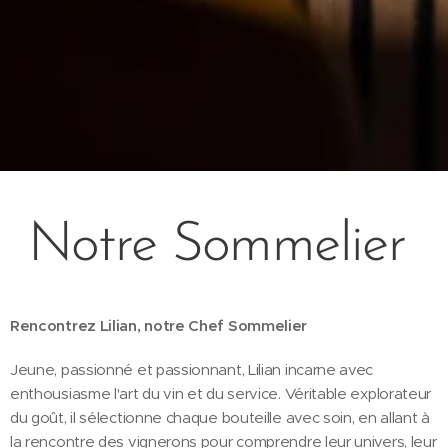
Notre Sommelier
Rencontrez Lilian, notre Chef Sommelier
Jeune, passionné et passionnant, Lilian incarne avec
enthousiasme l'art du vin et du service. Véritable explorateur
du goût, il sélectionne chaque bouteille avec soin, en allant à
la rencontre des vignerons pour comprendre leur univers, leur