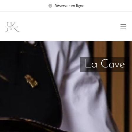
Réserver en ligne
La Cave